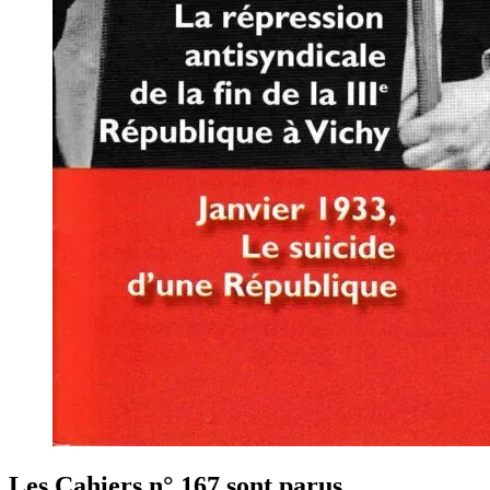
Les Cahiers n° 167 sont parus