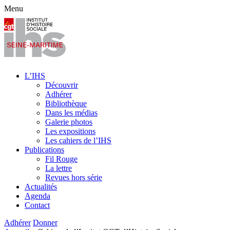
Menu
L’IHS
Découvrir
Adhérer
Bibliothèque
Dans les médias
Galerie photos
Les expositions
Les cahiers de l’IHS
Publications
Fil Rouge
La lettre
Revues hors série
Actualités
Agenda
Contact
Adhérer
Donner