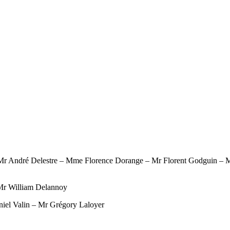
 Mr André Delestre – Mme Florence Dorange – Mr Florent Godguin – 
 Mr William Delannoy
iel Valin – Mr Grégory Laloyer