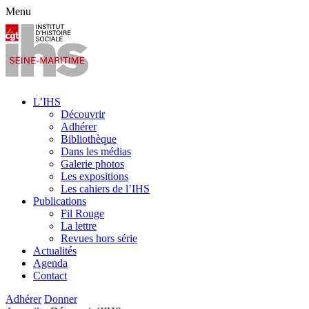
Menu
L’IHS
Découvrir
Adhérer
Bibliothèque
Dans les médias
Galerie photos
Les expositions
Les cahiers de l’IHS
Publications
Fil Rouge
La lettre
Revues hors série
Actualités
Agenda
Contact
Adhérer
Donner