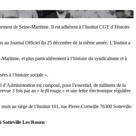
ement de Seine-Maritime. Il est adhérent à l’Institut CGT d’Histoire
rus au Journal Officiel du 25 décembre de la même année. L’Institut a
e-Maritime, et plus particulièrement à l’histoire du syndicalisme et à
ées à l’histoire sociale ».
 d’Administration est composé, pour l’essentiel, de militants de la
 revue 3 fois par an «
le fil rouge
» et une lettre électronique régulière
is au siège de l’Institut 161, rue Pierre-Corneille 76300 Sotteville-
à Sotteville Les Rouen