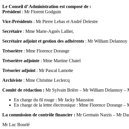
Le Conseil d’ Administration est composé de :
Président
: Mr Florent Godguin
Vice-Présidents
: Mr Pierre Lebas et André Delestre
Secrétaire
: Mme Marie-Agnès Lallier,
Secrétaire adjoint et gestion des adhérents
: Mr William Delannoy
Trésorière
: Mme Florence Dorange
Trésorière adjointe
: Mme Martine Chatel
Trésorier adjoint
: Mr Pascal Lamotte
Archiviste
: Mme Christine Leclercq
Comité de rédaction
:
Mr Sylvain Brière – Mr William Delannoy –
En charge du fil rouge : Mr Jacky Maussion
En charge de la lettre électronique : Mme Florence Dorange –
La commission de contrôle financier :
Mr Germain Narzis – Mr Dan
Mr Luc Bourlé