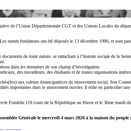
itiative de l’Union Départementale CGT et des Unions Locales du départ
 Les statuts fondateurs ont été déposés le 13 décembre 1996, et sont pa
 documents de toute nature, se rattachant à l’histoire sociale de la Sein
ue.
ations dans les domaines de son champ d’investigation.
dicaux, des travailleurs, des étudiants et de toutes organisations intéress
ttachés(ées) aux valeurs émancipatrices du mouvement social. Son Conseil
ités importantes dans le mouvement ouvrier. Il édite en particulier une
le Franklin 119 cours de la République au Havre et le 3ème mardi du mo
Assemblée Générale le mercredi 4 mars 2026 à la maison du peuple 
liquant ici.