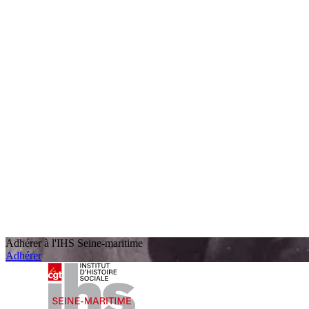
Adhérer à l'IHS Seine-maritime
Adhérer