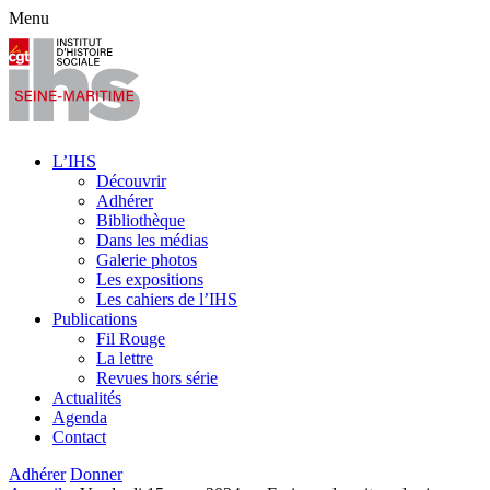
Menu
L’IHS
Découvrir
Adhérer
Bibliothèque
Dans les médias
Galerie photos
Les expositions
Les cahiers de l’IHS
Publications
Fil Rouge
La lettre
Revues hors série
Actualités
Agenda
Contact
Adhérer
Donner