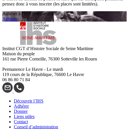
pensez donc à vous inscrire (les places sont limitées).
Adhérer à l'IHS Seine-maritime
Adhérer
Institut CGT d’Histoire Sociale de Seine Maritime
Maison du peuple
161 rue Pierre Corneille, 76300 Sotteville les Rouen
Permanence Le Havre - Le mardi
119 cours de la République, 76600 Le Havre
06 86 80 71 84
Découvrir l’IHS
Adhérer
Donner
Liens utiles
Contact
Conseil d’administration