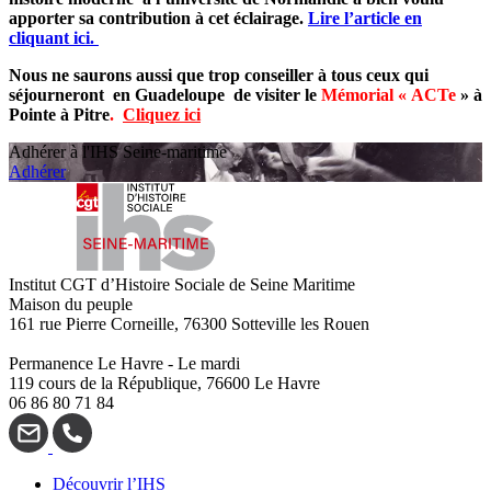
apporter sa contribution à cet éclairage.
Lire l’article en
cliquant ici.
Nous ne saurons aussi que trop conseiller à tous ceux qui
séjourneront en Guadeloupe de visiter le
Mémorial « ACTe
» à
Pointe à Pitre
.
Cliquez ici
Adhérer à l'IHS Seine-maritime
Adhérer
Institut CGT d’Histoire Sociale de Seine Maritime
Maison du peuple
161 rue Pierre Corneille, 76300 Sotteville les Rouen
Permanence Le Havre - Le mardi
119 cours de la République, 76600 Le Havre
06 86 80 71 84
Découvrir l’IHS