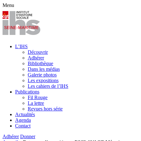
Menu
L’IHS
Découvrir
Adhérer
Bibliothèque
Dans les médias
Galerie photos
Les expositions
Les cahiers de l’IHS
Publications
Fil Rouge
La lettre
Revues hors série
Actualités
Agenda
Contact
Adhérer
Donner