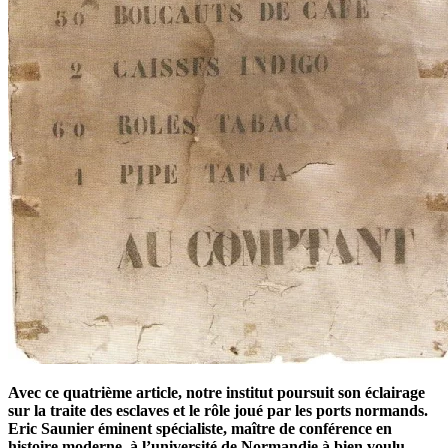
Avec ce quatrième article, notre institut poursuit son éclairage
sur la traite des esclaves et le rôle joué par les ports normands.
Eric Saunier éminent spécialiste, maître de conférence en
histoire moderne à l’université de Normandie à bien voulu