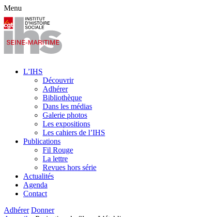
Menu
L’IHS
Découvrir
Adhérer
Bibliothèque
Dans les médias
Galerie photos
Les expositions
Les cahiers de l’IHS
Publications
Fil Rouge
La lettre
Revues hors série
Actualités
Agenda
Contact
Adhérer
Donner