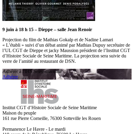
9 juin à 18 h 15 – Dieppe – salle Jean Renoir
Projection du film de Mathias Gokalp et de Nadine Lamari
« L’établi » suivi d’un débat animé par Mathias Dupuy secrétaire de
l’UL CGT de Dieppe et jacky Maussion président de l’Institut CGT
d’Histoire Sociale de Seine Maritime. La projection sera suivie du
verre de l’amitié au restaurant de DSN.
Adhérer à l'IHS Seine-maritime
Adhérer
Institut CGT d’Histoire Sociale de Seine Maritime
Maison du peuple
161 rue Pierre Corneille, 76300 Sotteville les Rouen
Permanence Le Havre - Le mardi