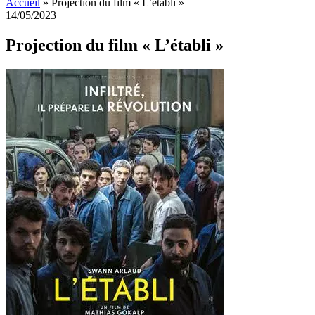
Accueil
»
Projection du film « L’établi »
14/05/2023
Projection du film « L’établi »