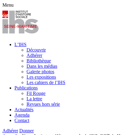
Menu
L’IHS
Découvrir
Adhérer
Bibliothèque
Dans les médias
Galerie photos
Les expositions
Les cahiers de l’IHS
Publications
Fil Rouge
La lettre
Revues hors série
Actualités
Agenda
Contact
Adhérer
Donner