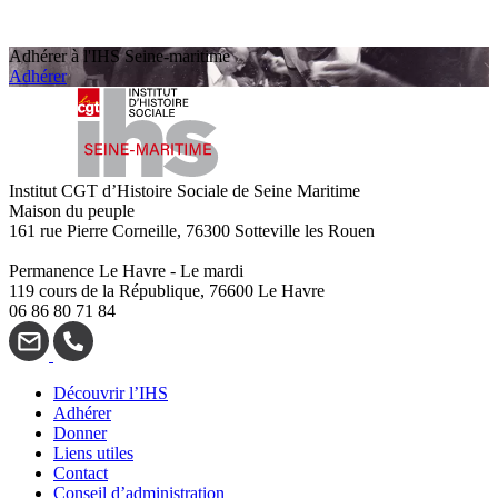
Adhérer à l'IHS Seine-maritime
Adhérer
Institut CGT d’Histoire Sociale de Seine Maritime
Maison du peuple
161 rue Pierre Corneille, 76300 Sotteville les Rouen
Permanence Le Havre - Le mardi
119 cours de la République, 76600 Le Havre
06 86 80 71 84
Découvrir l’IHS
Adhérer
Donner
Liens utiles
Contact
Conseil d’administration