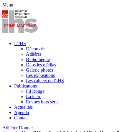
Menu
L’IHS
Découvrir
Adhérer
Bibliothèque
Dans les médias
Galerie photos
Les expositions
Les cahiers de l’IHS
Publications
Fil Rouge
La lettre
Revues hors série
Actualités
Agenda
Contact
Adhérer
Donner