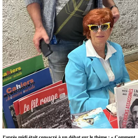
l’après midi était consacré à un débat sur le thème : « Comment