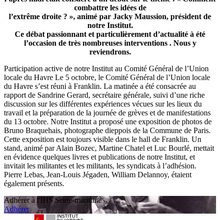
combattre les idées de
l’extrême droite ? », animé par Jacky Maussion, président de
notre Institut.
Ce débat passionnant et particulièrement d’actualité à été
l’occasion de très nombreuses interventions . Nous y
reviendrons.
Participation active de notre Institut au Comité Général de l’Union
locale du Havre Le 5 octobre, le Comité Général de l’Union locale
du Havre s’est réuni à Franklin. La matinée a été consacrée au
rapport de Sandrine Gerard, secrétaire générale, suivi d’une riche
discussion sur les différentes expériences vécues sur les lieux du
travail et la préparation de la journée de grèves et de manifestations
du 13 octobre. Notre Institut a proposé une exposition de photos de
Bruno Braquehais, photographe dieppois de la Commune de Paris.
Cette exposition est toujours visible dans le hall de Franklin. Un
stand, animé par Alain Bozec, Martine Chatel et Luc Bourlé, mettait
en évidence quelques livres et publications de notre Institut, et
invitait les militantes et les militants, les syndicats à l’adhésion.
Pierre Lebas, Jean-Louis Jégaden, William Delannoy, étaient
également présents.
Adhérer à l'IHS Seine-maritime
Adhérer