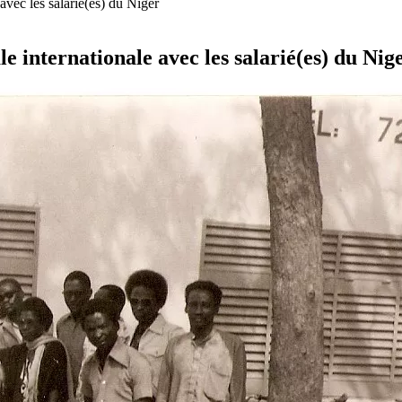
 avec les salarié(es) du Niger
le internationale avec les salarié(es) du Nig