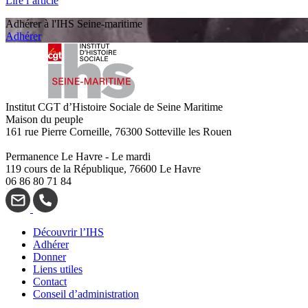
Lire l’article
Adhérer à l'IHS Seine-maritime
Adhérer
Institut CGT d’Histoire Sociale de Seine Maritime
Maison du peuple
161 rue Pierre Corneille, 76300 Sotteville les Rouen
Permanence Le Havre - Le mardi
119 cours de la République, 76600 Le Havre
06 86 80 71 84
Découvrir l’IHS
Adhérer
Donner
Liens utiles
Contact
Conseil d’administration