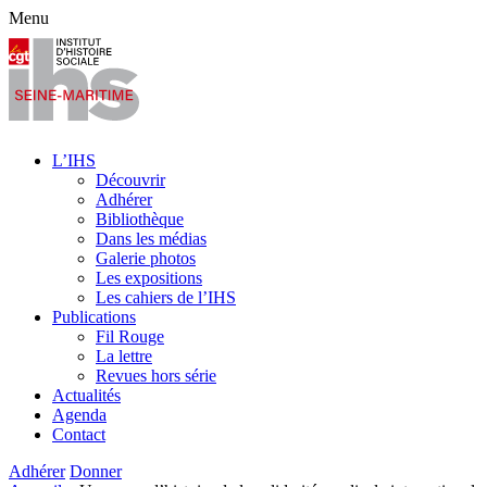
Menu
L’IHS
Découvrir
Adhérer
Bibliothèque
Dans les médias
Galerie photos
Les expositions
Les cahiers de l’IHS
Publications
Fil Rouge
La lettre
Revues hors série
Actualités
Agenda
Contact
Adhérer
Donner