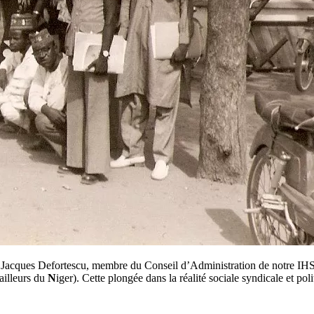
6, Jacques Defortescu, membre du Conseil d’Administration de notre IHS,
ailleurs du
N
iger). Cette plongée dans la réalité sociale syndicale et pol