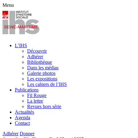
Menu
L’IHS
Découvrir
Adhérer
Bibliothèque
Dans les médias
Galerie photos
Les expositions
Les cahiers de l’IHS
Publications
Fil Rouge
La lettre
Revues hors série
Actualités
Agenda
Contact
Adhérer
Donner