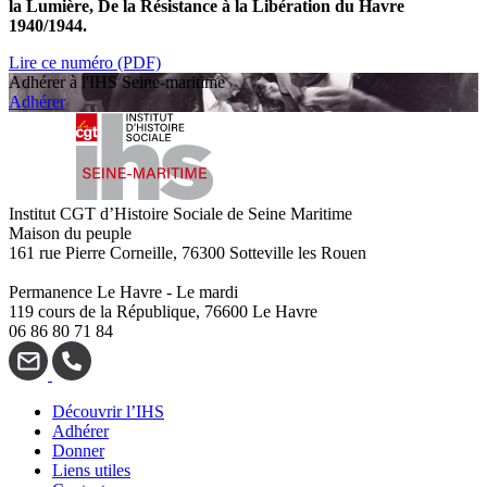
la Lumière, De la Résistance à la Libération du Havre
1940/1944.
Lire ce numéro (PDF)
Adhérer à l'IHS Seine-maritime
Adhérer
Institut CGT d’Histoire Sociale de Seine Maritime
Maison du peuple
161 rue Pierre Corneille, 76300 Sotteville les Rouen
Permanence Le Havre - Le mardi
119 cours de la République, 76600 Le Havre
06 86 80 71 84
Découvrir l’IHS
Adhérer
Donner
Liens utiles