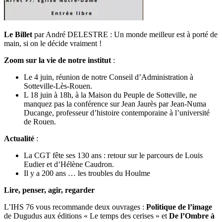
Le Billet
par André DELESTRE : Un monde meilleur est à porté de
main, si on le décide vraiment !
Zoom sur la vie de notre institut
:
Le 4 juin, réunion de notre Conseil d’Administration à
Sotteville-Lès-Rouen.
L 18 juin à 18h, à la Maison du Peuple de Sotteville, ne
manquez pas la conférence sur Jean Jaurès par Jean-Numa
Ducange, professeur d’histoire contemporaine à l’université
de Rouen.
Actualité
:
La CGT fête ses 130 ans : retour sur le parcours de Louis
Eudier et d’Hélène Caudron.
Il y a 200 ans … les troubles du Houlme
Lire, penser, agir, regarder
L’IHS 76 vous recommande deux ouvrages :
Politique de l’image
de Dugudus aux éditions « Le temps des cerises » et
De l’Ombre à