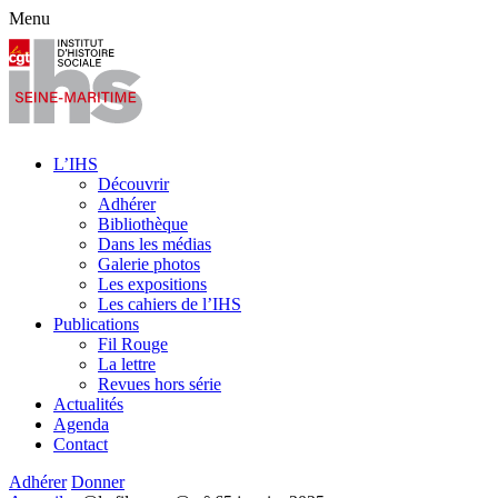
Menu
L’IHS
Découvrir
Adhérer
Bibliothèque
Dans les médias
Galerie photos
Les expositions
Les cahiers de l’IHS
Publications
Fil Rouge
La lettre
Revues hors série
Actualités
Agenda
Contact
Adhérer
Donner