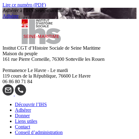
Lire ce numéro (PDF)
Adhérer à l'IHS Seine-maritime
Adhérer
Institut CGT d’Histoire Sociale de Seine Maritime
Maison du peuple
161 rue Pierre Corneille, 76300 Sotteville les Rouen
Permanence Le Havre - Le mardi
119 cours de la République, 76600 Le Havre
06 86 80 71 84
Découvrir l’IHS
Adhérer
Donner
Liens utiles
Contact
Conseil d’administration