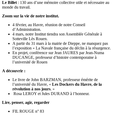
Le Billet
: 130 ans d’une mémoire collective utile et nécessaire au
monde du travail.
Zoom sur la vie de notre institut.
4 février, au Havre, réunion de notre Conseil
d’Administration.
4 mars, notre Institut tiendra son Assemblée Générale à
Sotteville Lès Rouen.
A partir du 31 mars à la mairie de Dieppe, ne manquez pas
l’exposition « La Navale française du déclin à la résurgence.
En projet, conférence sur Jean JAURES par Jean-Numa
DUCANGE, professeur d’histoire contemporaine à
l’université de Rouen
A découvrir :
Le livre de John BARZMAN, professeur émérite de
l’université du Havre, «
Les Dockers du Havre, de la
révolution à nos jours
. »
Rosa LEROY et Jules DURAND à l’honneur.
Lire, penser, agir, regarder
FIL ROUGE n° 83