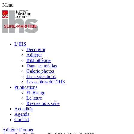
Menu
L’IHS
Découvrir
Adhérer
Bibliothèque
Dans les médias
Galerie photos
Les expositions
Les cahiers de l’IHS
Publications
Fil Rouge
La lettre
Revues hors série
Actualités
Agenda
Contact
Adhérer
Donner