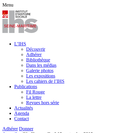
Menu
L’IHS
Découvrir
Adhérer
Bibliothèque
Dans les médias
Galerie photos
Les expositions
Les cahiers de l’IHS
Publications
Fil Rouge
La lettre
Revues hors série
Actualités
Agenda
Contact
Adhérer
Donner