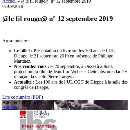
Accueil
»
@le fil rouge@ n° 12 septembre 2019
01/09/2019
@le fil rouge@ n° 12 septembre 2019
Au sommaire :
Le billet :
Présentation du livre sur les 100 ans de l’UL
Dieppe, le 21 septembre 2019 en présence de Philippe
Martinez.
Nos rendez-vous :
le 20 septembre, à Oissel à 20h30,
projection du film de Jean-Luc Weber « Cette obscure clarté »
retraçant la vie de Pierre Largesse.
Actualité :
Les 100 ans de l’UL CGT de Dieppe à la salle des
congrès de Dieppe.
Lire ce numéro (PDF)
Adhérer à l'IHS Seine-maritime
Adhérer