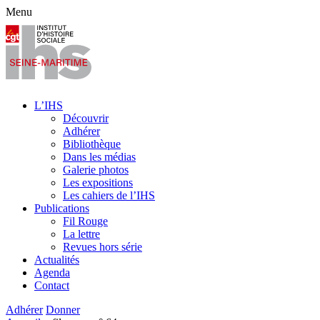
Menu
L’IHS
Découvrir
Adhérer
Bibliothèque
Dans les médias
Galerie photos
Les expositions
Les cahiers de l’IHS
Publications
Fil Rouge
La lettre
Revues hors série
Actualités
Agenda
Contact
Adhérer
Donner