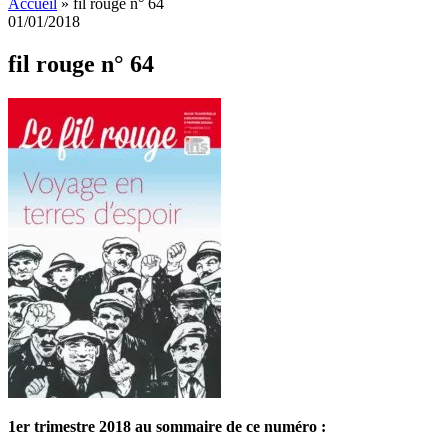
Accueil
»
fil rouge n° 64
01/01/2018
fil rouge n° 64
1er trimestre 2018 au sommaire de ce numéro :