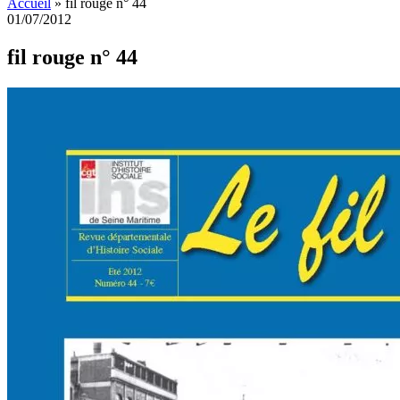
Accueil
»
fil rouge n° 44
01/07/2012
fil rouge n° 44