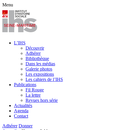
Menu
L’IHS
Découvrir
Adhérer
Bibliothèque
Dans les médias
Galerie photos
Les expositions
Les cahiers de l’IHS
Publications
Fil Rouge
La lettre
Revues hors série
Actualités
Agenda
Contact
Adhérer
Donner