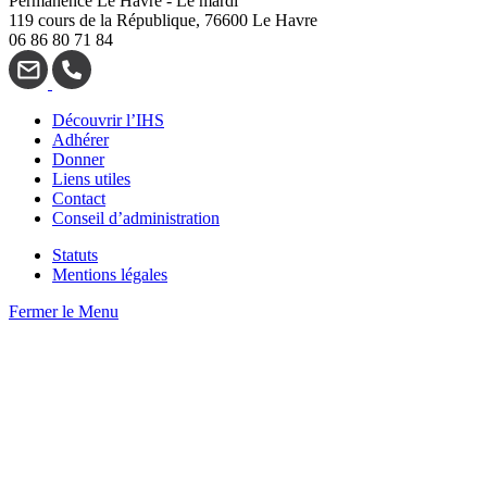
Permanence Le Havre - Le mardi
119 cours de la République, 76600 Le Havre
06 86 80 71 84
Découvrir l’IHS
Adhérer
Donner
Liens utiles
Contact
Conseil d’administration
Statuts
Mentions légales
Fermer le Menu