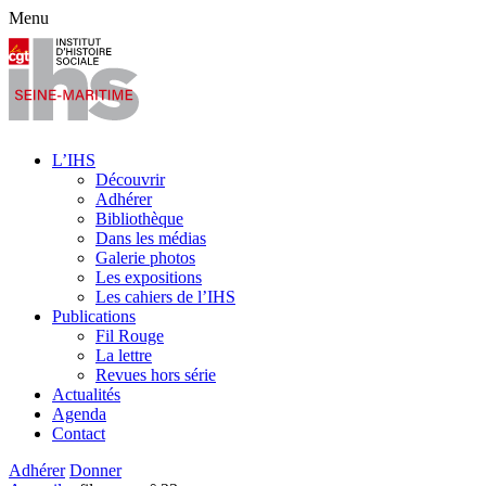
Menu
L’IHS
Découvrir
Adhérer
Bibliothèque
Dans les médias
Galerie photos
Les expositions
Les cahiers de l’IHS
Publications
Fil Rouge
La lettre
Revues hors série
Actualités
Agenda
Contact
Adhérer
Donner