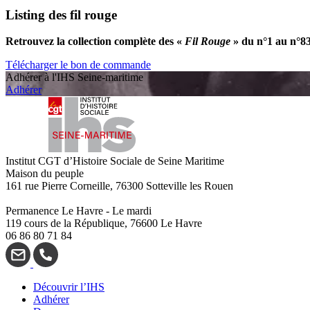
Listing des fil rouge
Retrouvez la collection complète des «
Fil Rouge
» du n°1 au n°8
Télécharger le bon de commande
Adhérer à l'IHS Seine-maritime
Adhérer
Institut CGT d’Histoire Sociale de Seine Maritime
Maison du peuple
161 rue Pierre Corneille, 76300 Sotteville les Rouen
Permanence Le Havre - Le mardi
119 cours de la République, 76600 Le Havre
06 86 80 71 84
Découvrir l’IHS
Adhérer