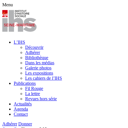
Menu
L’IHS
Découvrir
Adhérer
Bibliothèque
Dans les médias
Galerie photos
Les expositions
Les cahiers de l’IHS
Publications
Fil Rouge
La lettre
Revues hors série
Actualités
Agenda
Contact
Adhérer
Donner