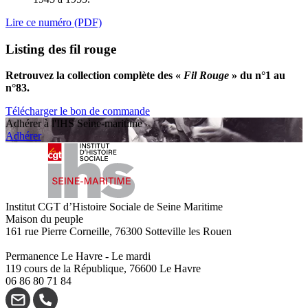
Lire ce numéro (PDF)
Listing des fil rouge
Retrouvez la collection complète des «
Fil Rouge
» du n°1 au
n°83.
Télécharger le bon de commande
Adhérer à l'IHS Seine-maritime
Adhérer
Institut CGT d’Histoire Sociale de Seine Maritime
Maison du peuple
161 rue Pierre Corneille, 76300 Sotteville les Rouen
Permanence Le Havre - Le mardi
119 cours de la République, 76600 Le Havre
06 86 80 71 84